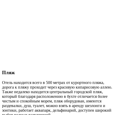
Пляж
Отель находится всего в 500 метрах от курортного пляжа,
дорога к пляжу проходит через красивую кипарисовую аллею.
Также недалеко находится центральный городской пляж,
который благодаря расположению в бухте отличается более
чистым и спокойным морем, пляж оборудован, имеются
раздевалки, душ, туалет, можно взять в аренду шезлонги и
зонтики, работает аквапарк, дельфинарий, доступен широкий
выбор водных развлечений.