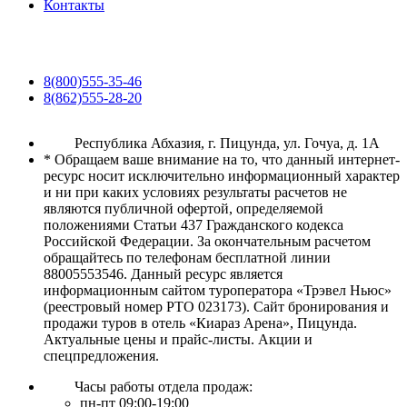
Контакты
8(800)555-35-46
8(862)555-28-20
Республика Абхазия, г. Пицунда, ул. Гочуа, д. 1А
* Обращаем ваше внимание на то, что данный интернет-
ресурс носит исключительно информационный характер
и ни при каких условиях результаты расчетов не
являются публичной офертой, определяемой
положениями Статьи 437 Гражданского кодекса
Российской Федерации. За окончательным расчетом
обращайтесь по телефонам бесплатной линии
88005553546. Данный ресурс является
информационным сайтом туроператора «Трэвел Ньюс»
(реестровый номер РТО 023173). Сайт бронирования и
продажи туров в отель «Киараз Арена», Пицунда.
Актуальные цены и прайс-листы. Акции и
спецпредложения.
Часы работы отдела продаж:
пн-пт 09:00-19:00